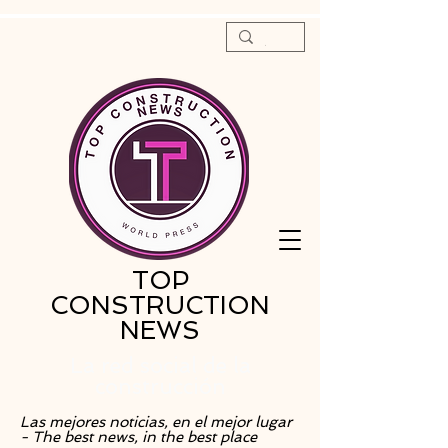
TOP
CONSTRUCTION
NEWS
La red social de la
construcción
Las mejores noticias, en el mejor lugar
- The best news, in the best place