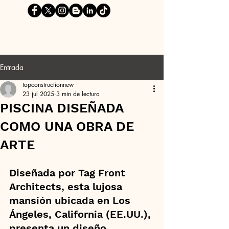
Entrada
topconstructionnew
23 jul 2025
3 min de lectura
PISCINA DISEÑADA
COMO UNA OBRA DE
ARTE
Diseñada por Tag Front 
Architects, esta lujosa 
mansión ubicada en Los 
Ángeles, California (EE.UU.), 
presenta un diseño 