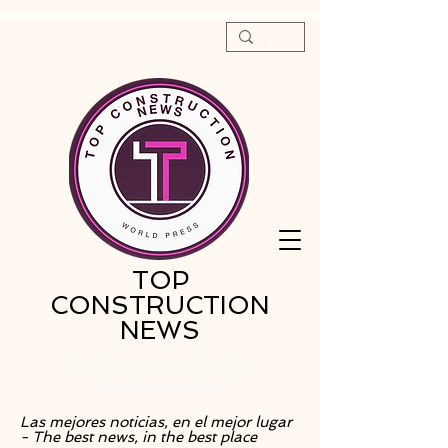
TOP
CONSTRUCTION
NEWS
La red social de la
construcción
Las mejores noticias, en el mejor lugar
- The best news, in the best place