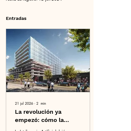
Entradas
21 jul 2026
∙
2
min
La revolución ya
empezó: cómo la
Inteligencia Artificial