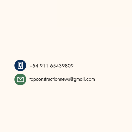
+54 911 65439809
topconstructionnews@gmail.com