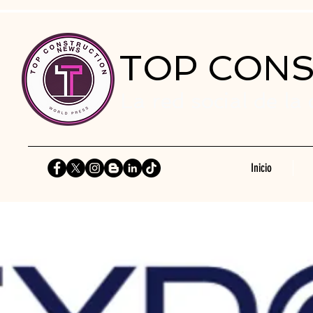
TOP CON
La red social de la
Inicio