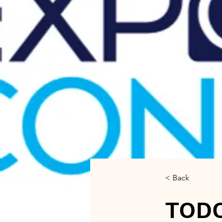
< Back
TODO