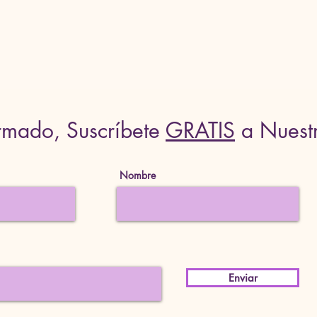
rmado, Suscríbete
GRATIS
a Nuest
Nombre
Enviar