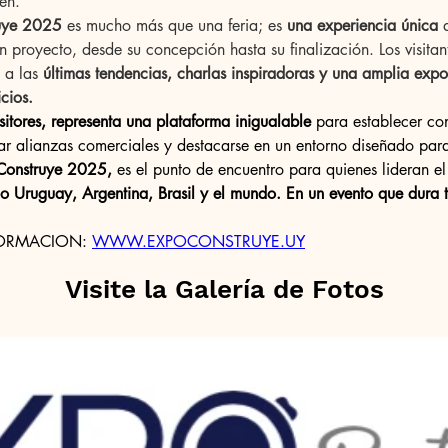
en.
uye 2025 
es mucho más que una feria; es 
una experiencia única
 
 proyecto, desde su concepción hasta su finalización. Los visitan
 a las
 últimas tendencias, charlas inspiradoras y una amplia expo
cios.
sitores, representa una plataforma inigualable
 para establecer co
rjar alianzas comerciales y destacarse en un entorno diseñado par
onstruye 2025,
 es el punto de encuentro para quienes lideran el 
o Uruguay, Argentina, Brasil y el mundo. En un evento que dura 
ORMACION: 
WWW.EXPOCONSTRUYE.UY
Visite la Galería de Fotos