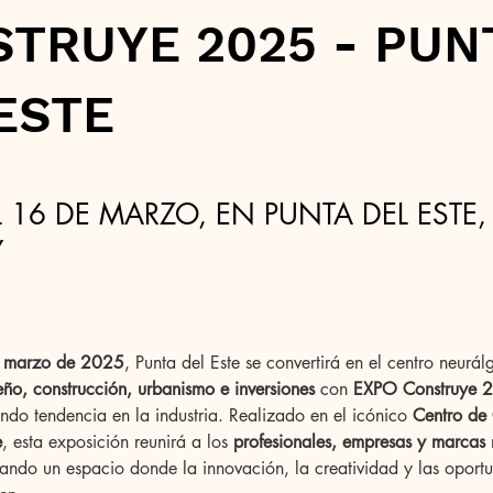
TRUYE 2025 - PUN
ESTE
L 16 DE MARZO, EN PUNTA DEL ESTE,
Y
e marzo de 2025
, Punta del Este se convertirá en el centro neurál
seño, construcción, urbanismo e inversiones
 con 
EXPO Construye 
do tendencia en la industria. Realizado en el icónico 
Centro de
e
, esta exposición reunirá a los 
profesionales, empresas y marcas
 
eando un espacio donde la innovación, la creatividad y las oport