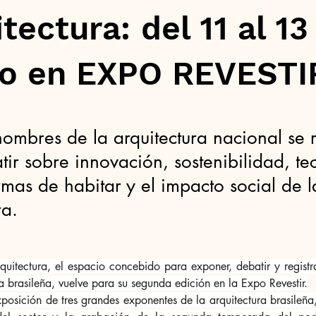
tectura: del 11 al 13
o en EXPO REVESTI
ombres de la arquitectura nacional se 
ir sobre innovación, sostenibilidad, te
mas de habitar y el impacto social de l
ra.
quitectura, el espacio concebido para exponer, debatir y registrar
ra brasileña, vuelve para su segunda edición en la Expo Revestir.
osición de tres grandes exponentes de la arquitectura brasileña, 