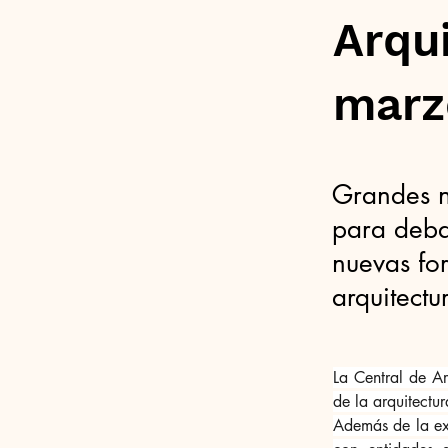
Arqui
marz
Grandes n
para debat
nuevas for
arquitectu
La Central de Ar
de la arquitectu
Además de la exp