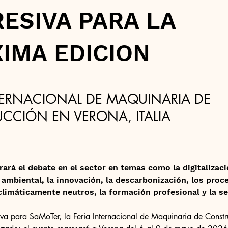
ESIVA PARA LA
IMA EDICION
NTERNACIONAL DE MAQUINARIA DE
CCIÓN EN VERONA, ITALIA
rará el debate en el sector en temas como la digitalizació
 ambiental, la innovación, la descarbonización, los proc
limáticamente neutros, la formación profesional y la se
iva para SaMoTer, la Feria Internacional de Maquinaria de Constru