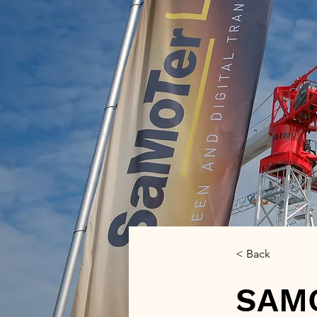
< Back
SAMO