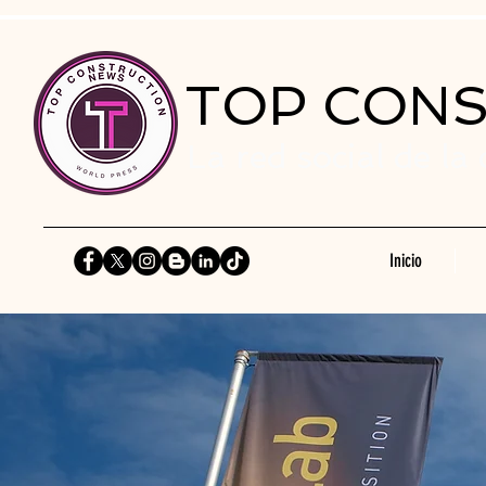
TOP CON
La red social de la
Inicio