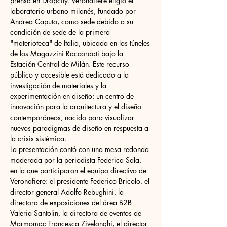
prensa en Dropcity. Veronafiere eligió el 
laboratorio urbano milanés, fundado por 
Andrea Caputo, como sede debido a su 
condición de sede de la primera 
"materioteca" de Italia, ubicada en los túneles 
de los Magazzini Raccordati bajo la 
Estación Central de Milán. Este recurso 
público y accesible está dedicado a la 
investigación de materiales y la 
experimentación en diseño: un centro de 
innovación para la arquitectura y el diseño 
contemporáneos, nacido para visualizar 
nuevos paradigmas de diseño en respuesta a 
la crisis sistémica.
La presentación contó con una mesa redonda 
moderada por la periodista Federica Sala, 
en la que participaron el equipo directivo de 
Veronafiere: el presidente Federico Bricolo, el 
director general Adolfo Rebughini, la 
directora de exposiciones del área B2B 
Valeria Santolin, la directora de eventos de 
Marmomac Francesca Zivelonghi, el director 