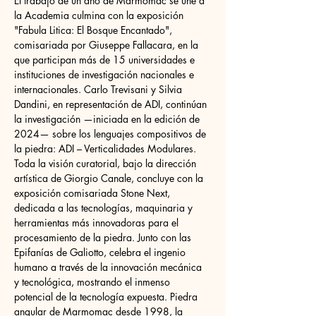
El trabajo de un año de Marmomac se une a 
la Academia culmina con la exposición 
"Fabula Litica: El Bosque Encantado", 
comisariada por Giuseppe Fallacara, en la 
que participan más de 15 universidades e 
instituciones de investigación nacionales e 
internacionales. Carlo Trevisani y Silvia 
Dandini, en representación de ADI, continúan 
la investigación —iniciada en la edición de 
2024— sobre los lenguajes compositivos de 
la piedra: ADI – Verticalidades Modulares. 
Toda la visión curatorial, bajo la dirección 
artística de Giorgio Canale, concluye con la 
exposición comisariada Stone Next, 
dedicada a las tecnologías, maquinaria y 
herramientas más innovadoras para el 
procesamiento de la piedra. Junto con las 
Epifanías de Galiotto, celebra el ingenio 
humano a través de la innovación mecánica 
y tecnológica, mostrando el inmenso 
potencial de la tecnología expuesta. Piedra 
angular de Marmomac desde 1998, la 