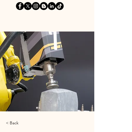
< Back