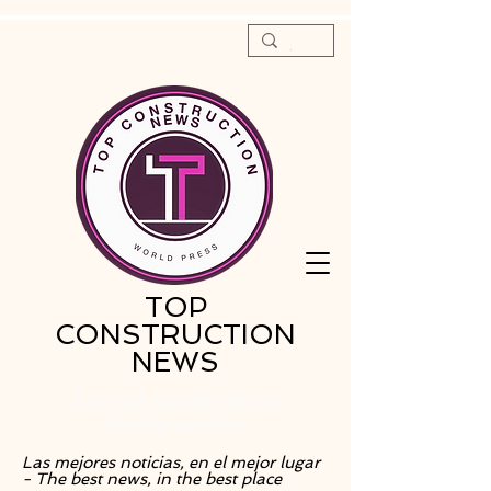
TOP
CONSTRUCTION
NEWS
La red social de la
construcción
Las mejores noticias, en el mejor lugar
- The best news, in the best place