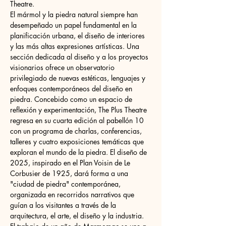
Theatre.
El mármol y la piedra natural siempre han 
desempeñado un papel fundamental en la 
planificación urbana, el diseño de interiores 
y las más altas expresiones artísticas. Una 
sección dedicada al diseño y a los proyectos 
visionarios ofrece un observatorio 
privilegiado de nuevas estéticas, lenguajes y 
enfoques contemporáneos del diseño en 
piedra. Concebido como un espacio de 
reflexión y experimentación, The Plus Theatre 
regresa en su cuarta edición al pabellón 10 
con un programa de charlas, conferencias, 
talleres y cuatro exposiciones temáticas que 
exploran el mundo de la piedra. El diseño de 
2025, inspirado en el Plan Voisin de Le 
Corbusier de 1925, dará forma a una 
"ciudad de piedra" contemporánea, 
organizada en recorridos narrativos que 
guían a los visitantes a través de la 
arquitectura, el arte, el diseño y la industria. 