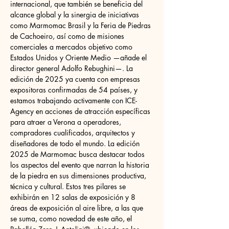
internacional, que también se beneficia del 
alcance global y la sinergia de iniciativas 
como Marmomac Brasil y la Feria de Piedras 
de Cachoeiro, así como de misiones 
comerciales a mercados objetivo como 
Estados Unidos y Oriente Medio —añade el 
director general Adolfo Rebughini—. La 
edición de 2025 ya cuenta con empresas 
expositoras confirmadas de 54 países, y 
estamos trabajando activamente con ICE-
Agency en acciones de atracción específicas 
para atraer a Verona a operadores, 
compradores cualificados, arquitectos y 
diseñadores de todo el mundo. La edición 
2025 de Marmomac busca destacar todos 
los aspectos del evento que narran la historia 
de la piedra en sus dimensiones productiva, 
técnica y cultural. Estos tres pilares se 
exhibirán en 12 salas de exposición y 8 
áreas de exposición al aire libre, a las que 
se suma, como novedad de este año, el 