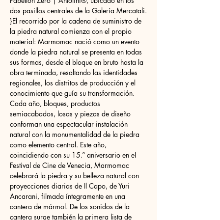
Pabellón Zero | Antolini®, ubicado en los 
dos pasillos centrales de la Galería Mercatali.
}El recorrido por la cadena de suministro de 
la piedra natural comienza con el propio 
material: Marmomac nació como un evento 
donde la piedra natural se presenta en todas 
sus formas, desde el bloque en bruto hasta la 
obra terminada, resaltando las identidades 
regionales, los distritos de producción y el 
conocimiento que guía su transformación. 
Cada año, bloques, productos 
semiacabados, losas y piezas de diseño 
conforman una espectacular instalación 
natural con la monumentalidad de la piedra 
como elemento central. Este año, 
coincidiendo con su 15.º aniversario en el 
Festival de Cine de Venecia, Marmomac 
celebrará la piedra y su belleza natural con 
proyecciones diarias de Il Capo, de Yuri 
Ancarani, filmada íntegramente en una 
cantera de mármol. De los sonidos de la 
cantera surge también la primera lista de 