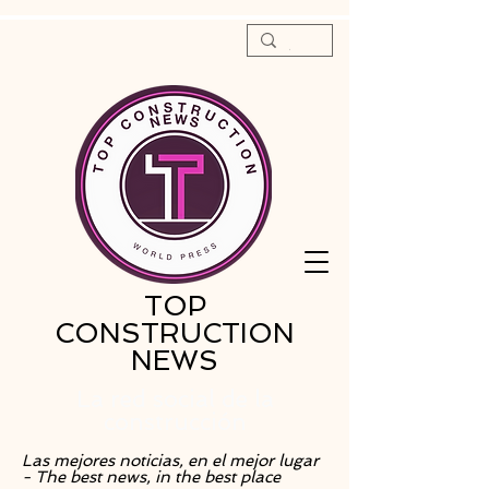
TOP
CONSTRUCTION
NEWS
La red social de la
construcción
Las mejores noticias, en el mejor lugar
- The best news, in the best place