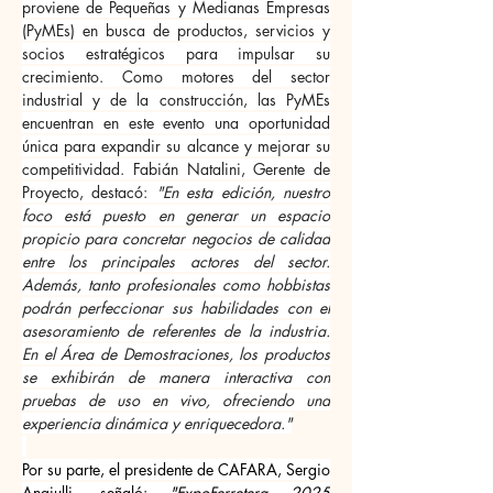
proviene de Pequeñas y Medianas Empresas 
(PyMEs) en busca de productos, servicios y 
socios estratégicos para impulsar su 
crecimiento. Como motores del sector 
industrial y de la construcción, las PyMEs 
encuentran en este evento una oportunidad 
única para expandir su alcance y mejorar su 
competitividad. Fabián Natalini, Gerente de 
Proyecto, destacó: 
"En esta edición, nuestro 
foco está puesto en generar un espacio 
propicio para concretar negocios de calidad 
entre los principales actores del sector. 
Además, tanto profesionales como hobbistas 
podrán perfeccionar sus habilidades con el 
asesoramiento de referentes de la industria. 
En el Área de Demostraciones, los productos 
se exhibirán de manera interactiva con 
pruebas de uso en vivo, ofreciendo una 
experiencia dinámica y enriquecedora."
Por su parte, el presidente de CAFARA, Sergio 
Angiulli, señaló: 
"ExpoFerretera 2025 