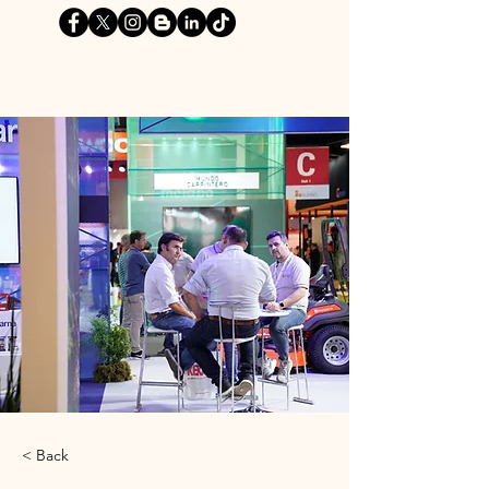
< Back