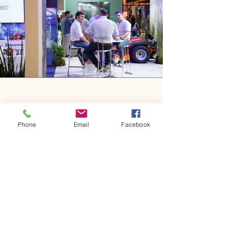
Phone
Email
Facebook