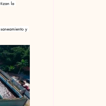
tizan la 
e saneamiento y 