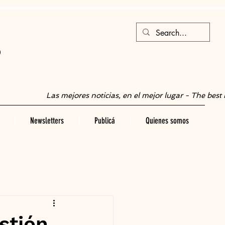
S
Las mejores noticias, en el mejor lugar - The best 
Newsletters
Publicá
Quienes somos
estión