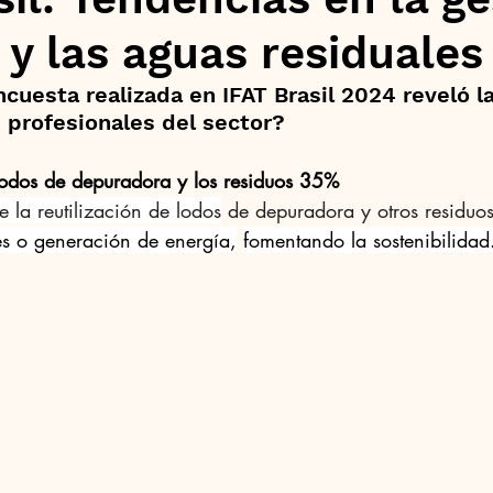
 y las aguas residuales
ncuesta realizada en IFAT Brasil 2024 reveló l
 profesionales del sector?
lodos de depuradora y los residuos 35%
e la reutilización de lodos
 de depuradora y otros residuo
tes o generación de energía,
fomentando la sostenibilidad