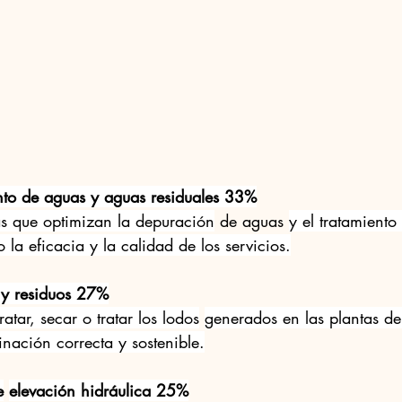
nto de aguas y aguas residuales 33%
as que optimizan la depuración
 de aguas 
y el tratamiento
 la eficacia y la calidad de los servicios.
 y residuos 27%
tar, secar o tratar los lodos
generados en las plantas de
nación correcta y sostenible.
e
elevación hidráulica 25%