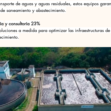
ansporte de aguas y aguas residuales, estos equipos garan
 de saneamiento y abastecimiento.
ía
y consultoría 23%
oluciones a medida para optimizar las infraestructuras d
ecimiento.