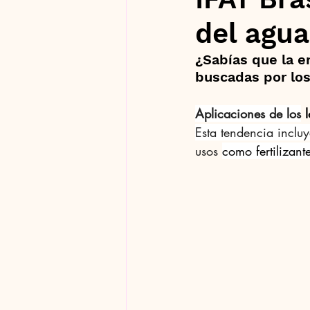
del agua
¿Sabías que la e
buscadas por los
Aplicaciones de los
 
Esta tendencia incluy
usos
como fertilizan