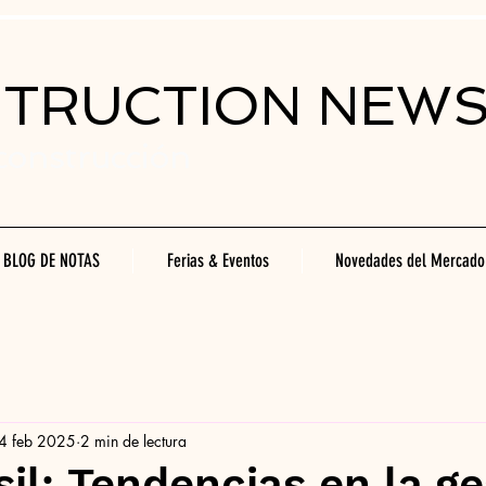
STRUCTION NEW
 construcción
BLOG DE NOTAS
Ferias & Eventos
Novedades del Mercado
4 feb 2025
2 min de lectura
sil: Tendencias en la g