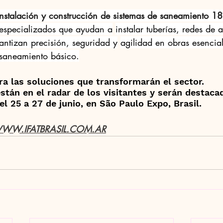
instalación y construcción de sistemas de saneamiento 1
especializados que ayudan a
instalar tuberías, redes de 
antizan precisión, seguridad y
agilidad en obras esencia
saneamiento básico.
ra las soluciones que transformarán el sector. 
stán en el radar de los visitantes y serán destaca
el 25 a 27 de junio, en São Paulo Expo, Brasil.
WW.IFATBRASIL.COM.AR