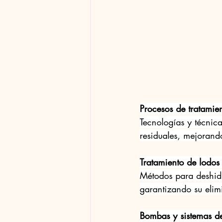
Procesos de tratamie
Tecnologías y técnic
residuales, mejorando
Tratamiento de lodos
Métodos para deshidra
garantizando su elimi
Bombas y sistemas d