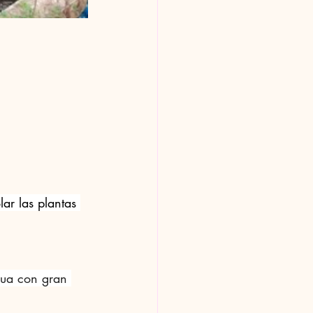
lar las plantas 
gua con gran 