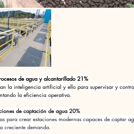
rocesos de agua y alcantarillado 21%
an la inteligencia artificial y ello para supervisar y contro
ntando la eficiencia operativa.
aciones de captación de agua 20%
tas para crear estaciones modernas capaces de captar a
 la creciente demanda.