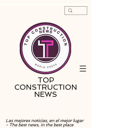
TOP
CONSTRUCTION
NEWS
La red social de la
construcción
Las mejores noticias, en el mejor lugar
- The best news, in the best place