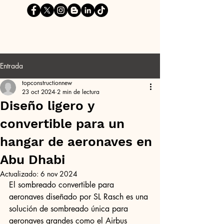
Entrada
topconstructionnew
23 oct 2024
2 min de lectura
Diseño ligero y
convertible para un
hangar de aeronaves en
Abu Dhabi
Actualizado:
6 nov 2024
El sombreado convertible para 
aeronaves diseñado por SL Rasch es una 
solución de sombreado única para 
aeronaves grandes como el Airbus 