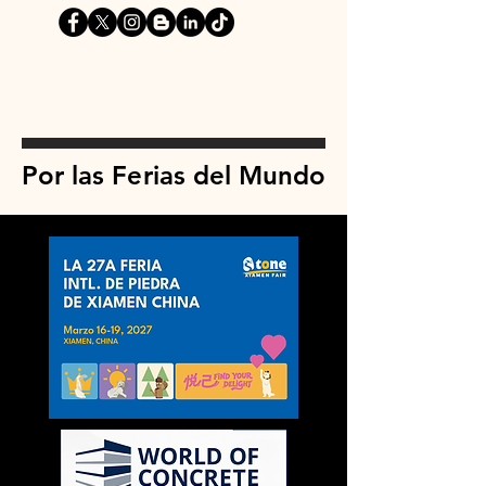
Por las Ferias del Mundo
Por las Ferias del Mundo