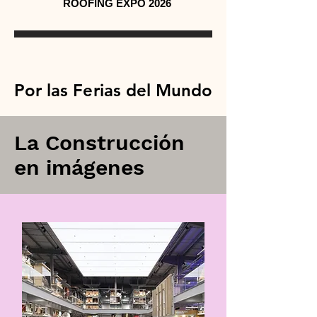
ROOFING EXPO 2026
Por las Ferias del Mundo
Por las Ferias del Mundo
La Construcción
en imágenes