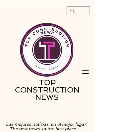
TOP
CONSTRUCTION
NEWS
La red social de la
construcción
Las mejores noticias, en el mejor lugar
- The best news, in the best place